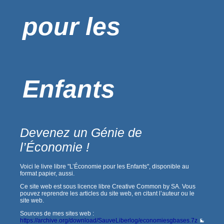
pour les
Enfants
Devenez un Génie de
l’Économie !
Voici le livre libre "L’Économie pour les Enfants", disponible au
format papier, aussi.
Ce site web est sous licence libre Creative Common by SA. Vous
pouvez reprendre les articles du site web, en citant l’auteur ou le
site web.
Sources de mes sites web :
https://archive.org/download/SauveLiberlog/economiesgbases.7z