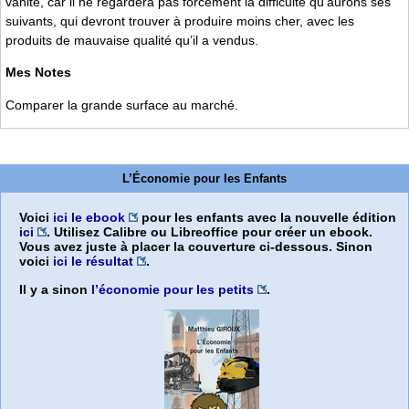
vanité, car il ne regardera pas forcément la difficulté qu’aurons ses
suivants, qui devront trouver à produire moins cher, avec les
produits de mauvaise qualité qu’il a vendus.
Mes Notes
Comparer la grande surface au marché.
L’Économie pour les Enfants
Voici
ici le ebook
pour les enfants avec la nouvelle édition
ici
. Utilisez Calibre ou Libreoffice pour créer un ebook.
Vous avez juste à placer la couverture ci-dessous. Sinon
voici
ici le résultat
.
Il y a sinon
l’économie pour les petits
.