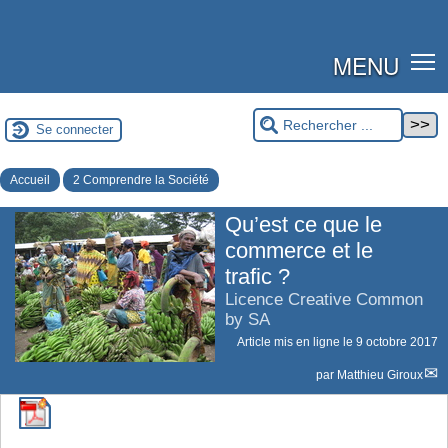
MENU
Se connecter
Accueil
2 Comprendre la Société
Qu’est ce que le
commerce et le
trafic ?
Licence Creative Common
by SA
Article mis en ligne le
9 octobre 2017
par
Matthieu Giroux